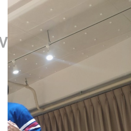
it First-Time Visit 